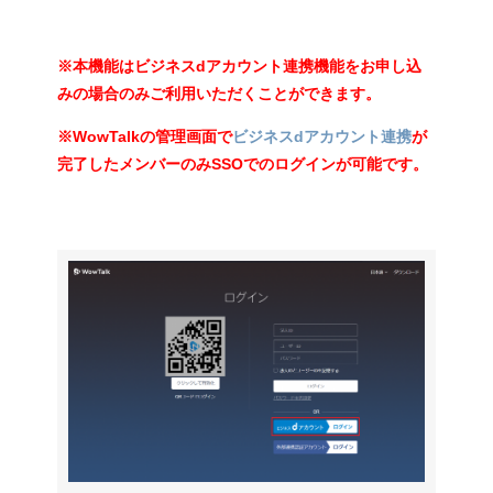
※本機能はビジネスdアカウント連携機能をお申し込
みの場合のみご利用いただく
ことができます。
※WowTalkの管理画面で
ビジネスdアカウント連携
が
完了したメンバーのみSSOでのログインが可能です。