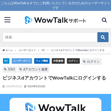
こちらはWowTalkをすでにご利用いただいている方のためのユーザーサイト
です
ホーム
ユーザーガイド
PC
ビジネスdアカウントでWowTalkにログインする
PC
ユーザーガイド
ウェブ機能
外部連携
ログイン
ログイン
SSO
dアカウント連携
ビジネスdアカウントでWowTalkにログインする
2023年5月1日
2023年5月19日