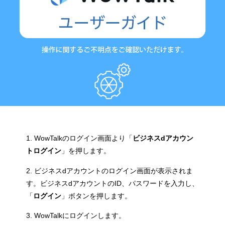
1. WowTalkのログイン画面より「
ビジネスdアカウン
トログイン
」を押します。
2. ビジネスdアカウントのログイン画面が表示されま
す。ビジネスdアカウントのID、パスワードを入力し、
「
ログイン
」ボタンを押します。
3. WowTalkにログインします。