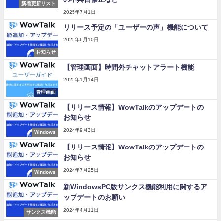
新着更新リスト
2025年7月1日
リリース予定の「ユーザーの声」機能について
2025年6月10日
お知らせ
【管理画面】時間外チャットアラート機能
2025年1月14日
管理画面
【リリース情報】WowTalkのアップデートの
お知らせ
2024年9月3日
Windows
【リリース情報】WowTalkのアップデートの
お知らせ
2024年7月25日
Windows
新WindowsPC版サンクス機能利用に関するア
ップデートのお願い
2024年4月11日
サンクス機能