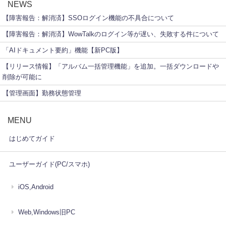
NEWS
【障害報告：解消済】SSOログイン機能の不具合について
【障害報告：解消済】WowTalkのログイン等が遅い、失敗する件について
「AIドキュメント要約」機能【新PC版】
【リリース情報】「アルバム一括管理機能」を追加。一括ダウンロードや
削除が可能に
【管理画面】勤務状態管理
MENU
はじめてガイド
ユーザーガイド(PC/スマホ)
iOS,Android
Web,Windows旧PC