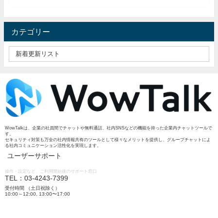
カテゴリー
WowTalkは、企業の社員間でチャットや無料通話、社内SNSなどの機能を持った企業内チャットツールで
す。
セキュリティ対策も万全の社内情報共有のツールとして様々なメリットを提供し、グループチャットによ
る社内コミュニケーション活性化を実現します。
ユーザーサポート
操作・設定など、ご利用開始後のサポート窓口
TEL：03-4243-7399
受付時間 （土日祝除く）
10:00～12:00, 13:00〜17:00