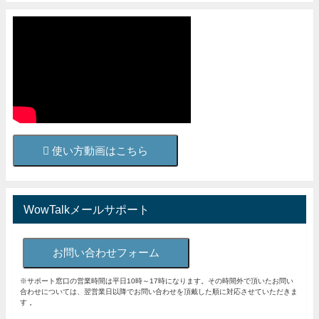
使い方動画はこちら
WowTalkメールサポート
お問い合わせフォーム
※サポート窓口の営業時間は平日10時～17時になります。その時間外で頂いたお問い
合わせについては、翌営業日以降でお問い合わせを頂戴した順に対応させていただきま
す 。