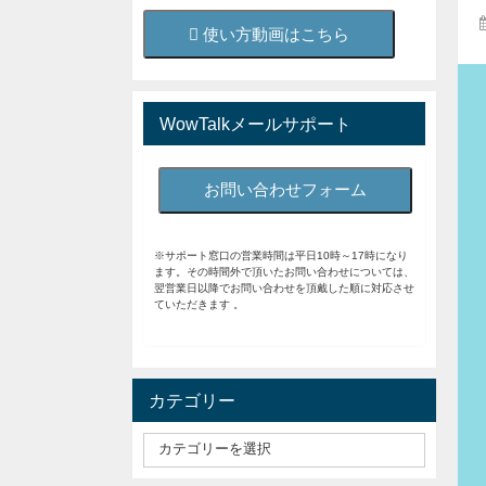
使い方動画はこちら
WowTalkメールサポート
お問い合わせフォーム
※サポート窓口の営業時間は平日10時～17時になり
ます。その時間外で頂いたお問い合わせについては、
翌営業日以降でお問い合わせを頂戴した順に対応させ
ていただきます 。
カテゴリー