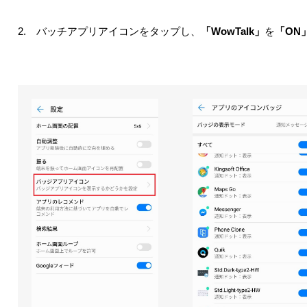
2. バッチアプリアイコンをタップし、
「WowTalk」
を
「ON