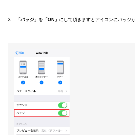
2.
「バッジ」
を
「ON」
にして頂きますとアイコンにバッジ