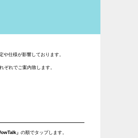
設定や仕様が影響しております。
、それぞれでご案内致します。
owTalk」
の順でタップします。