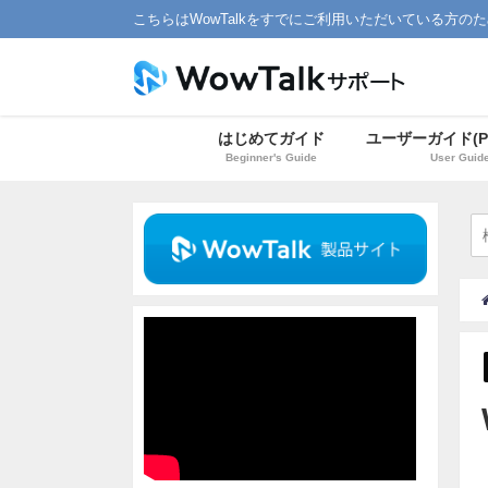
こちらはWowTalkをすでにご利用いただいている方の
はじめてガイド
ユーザーガイド(P
Beginner's Guide
User Guid