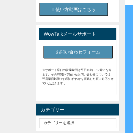
使い方動画はこちら
WowTalkメールサポート
お問い合わせフォーム
※サポート窓口の営業時間は平日10時～17時になり
ます。その時間外で頂いたお問い合わせについては、
翌営業日以降でお問い合わせを頂戴した順に対応させ
ていただきます 。
カテゴリー