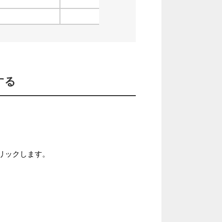
する
リックします。