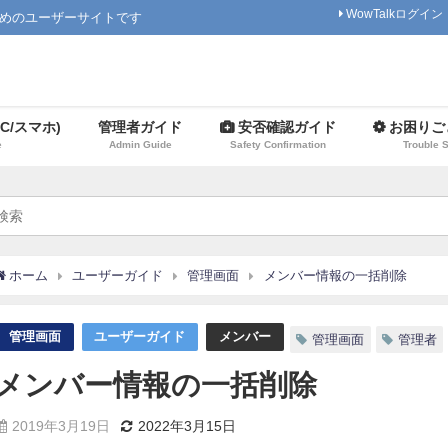
WowTalkログイン
ためのユーザーサイトです
C/スマホ)
管理者ガイド
安否確認ガイド
お困りご
e
Admin Guide
Safety Confirmation
Trouble 
ホーム
ユーザーガイド
管理画面
メンバー情報の一括削除
管理画面
ユーザーガイド
メンバー
管理画面
管理者
メンバー情報の一括削除
2019年3月19日
2022年3月15日