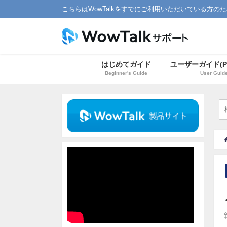
こちらはWowTalkをすでにご利用いただいている方の
はじめてガイド
ユーザーガイド(P
Beginner's Guide
User Guid