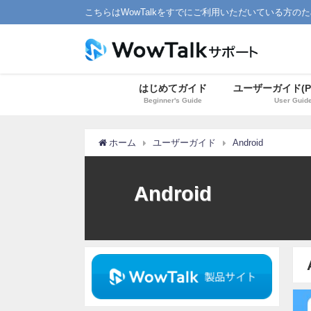
こちらはWowTalkをすでにご利用いただいている方の
はじめてガイド
ユーザーガイド(P
Beginner's Guide
User Guid
ホーム
ユーザーガイド
Android
Android