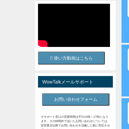
使い方動画はこちら
WowTalkメールサポート
お問い合わせフォーム
※サポート窓口の営業時間は平日10時～17時になり
ます。その時間外で頂いたお問い合わせについては、
翌営業日以降でお問い合わせを頂戴した順に対応させ