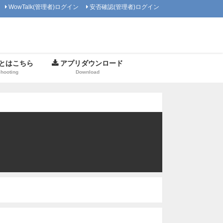
WowTalk(管理者)ログイン
安否確認(管理者)ログイン
とはこちら
アプリダウンロード
Shooting
Download