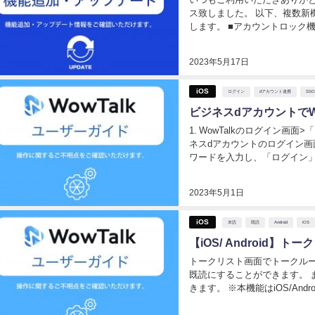
ス致しました。 以下、複数新
します。 ■アカウントロック
能の表示UI追加■トークをそ
クショ...
2023年5月17日
iOS
ログイン
dアカウント連携
SSO
ビジネスdアカウントでW
1. WowTalkのログイン画
ネスdアカウントのログイン画
ワードを入力し、「ログイン」ボ
※本機能はiOS/AndroidにおけるW
2023年5月1日
iOS
未読
既読
Android
iOS
【iOS/ Android
トークリスト画面でトークル
既読にすることができます。 
きます。 ※本機能はiOS/Andr
らご利用いただけます。 トークリ