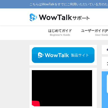
こちらはWowTalkをすでにご利用いただいている方の
はじめてガイド
ユーザーガイド(P
Beginner's Guide
User Guid