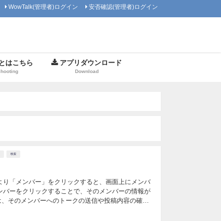
WowTalk(管理者)ログイン
安否確認(管理者)ログイン
とはこちら
アプリダウンロード
Shooting
Download
検索
】
より「メンバー」をクリックすると、画面上にメンバ
ンバーをクリックすることで、そのメンバーの情報が
、そのメンバーへのトークの送信や投稿内容の確認
は下記の操作を行うことができます。 ①メンバーの検