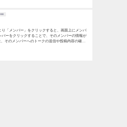
検索
より「メンバー」をクリックすると、画面上にメンバ
ンバーをクリックすることで、そのメンバーの情報が
、そのメンバーへのトークの送信や投稿内容の確認
は下記の操作を行うことができます。 ①メンバーの検