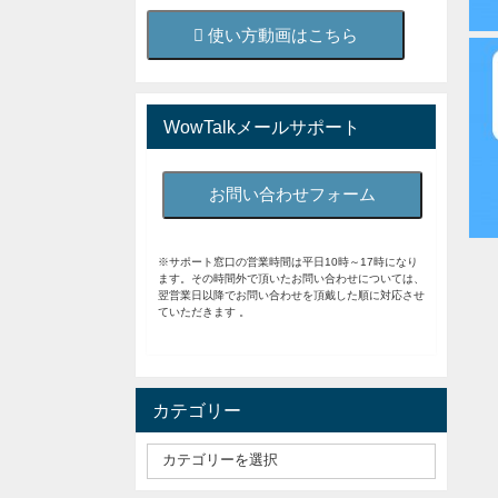
使い方動画はこちら
WowTalkメールサポート
お問い合わせフォーム
※サポート窓口の営業時間は平日10時～17時になり
ます。その時間外で頂いたお問い合わせについては、
翌営業日以降でお問い合わせを頂戴した順に対応させ
ていただきます 。
カテゴリー