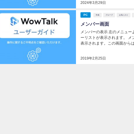
2024年3月29日
PC
作成
グループ
お気に入り
メンバー画面
メンバーの表示 左のメニュー
ーリストが表示されます。 メ
表示されます。この画面からは
が行えます。 メンバー画面で
索...
2019年2月25日