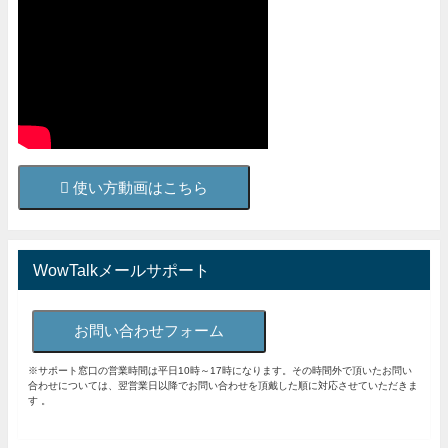
使い方動画はこちら
WowTalkメールサポート
お問い合わせフォーム
※サポート窓口の営業時間は平日10時～17時になります。その時間外で頂いたお問い
合わせについては、翌営業日以降でお問い合わせを頂戴した順に対応させていただきま
す 。