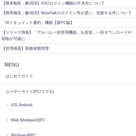
【障害報告：解消済】SSOログイン機能の不具合について
【障害報告：解消済】WowTalkのログイン等が遅い、失敗する件について
「AIドキュメント要約」機能【新PC版】
【リリース情報】「アルバム一括管理機能」を追加。一括ダウンロードや
削除が可能に
【管理画面】勤務状態管理
MENU
はじめてガイド
ユーザーガイド(PC/スマホ)
iOS,Android
Web,Windows旧PC
Windows新PC