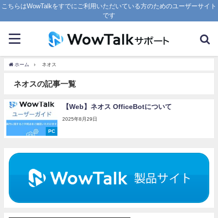
こちらはWowTalkをすでにご利用いただいている方のためのユーザーサイト
です
ホーム
ネオス
ネオスの記事一覧
【Web】ネオス OfficeBotについて
2025年8月29日
PC