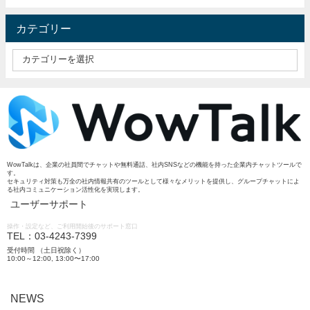
カテゴリー
WowTalkは、企業の社員間でチャットや無料通話、社内SNSなどの機能を持った企業内チャットツールで
す。
セキュリティ対策も万全の社内情報共有のツールとして様々なメリットを提供し、グループチャットによ
る社内コミュニケーション活性化を実現します。
ユーザーサポート
操作・設定など、ご利用開始後のサポート窓口
TEL：03-4243-7399
受付時間 （土日祝除く）
10:00～12:00, 13:00〜17:00
NEWS