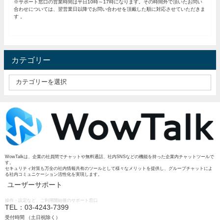
※サポート窓口の営業時間は平日10時～17時になります。その時間外で頂いたお問い
合わせについては、翌営業日以降でお問い合わせを頂戴した順に対応させていただきま
す 。
カテゴリー
WowTalkは、企業の社員間でチャットや無料通話、社内SNSなどの機能を持った企業内チャットツールで
す。
セキュリティ対策も万全の社内情報共有のツールとして様々なメリットを提供し、グループチャットによ
る社内コミュニケーション活性化を実現します。
ユーザーサポート
操作・設定など、ご利用開始後のサポート窓口
TEL：03-4243-7399
受付時間 （土日祝除く）