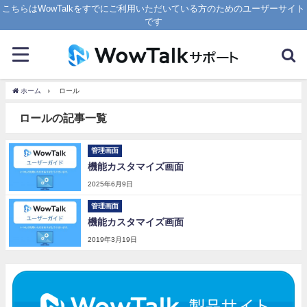
こちらはWowTalkをすでにご利用いただいている方のためのユーザーサイト
です
ホーム
ロール
ロールの記事一覧
管理画面
機能カスタマイズ画面
2025年6月9日
管理画面
機能カスタマイズ画面
2019年3月19日