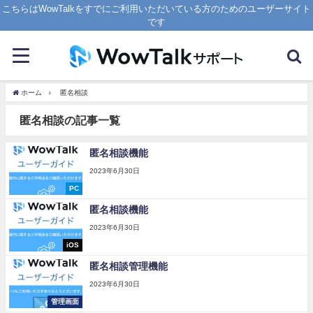
こちらはWowTalkをすでにご利用いただいている方のためのユーザーサイト
です
ホーム
匿名相談
匿名相談の記事一覧
匿名相談機能
2023年6月30日
PC
匿名相談機能
2023年6月30日
iOS
匿名相談管理機能
2023年6月30日
管理画面