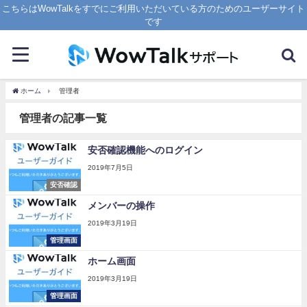
こちらはWowTalkをすでにご利用いただいている方のためのユーザーサイト
です
ホーム
管理者
管理者の記事一覧
安否確認機能へのログイン
2019年7月5日
安否確認
メンバーの操作
2019年3月19日
管理画面
ホーム画面
2019年3月19日
管理画面