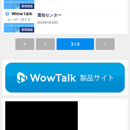
管理画面
通知センター
2019年3月19日
管理画面
3 / 4