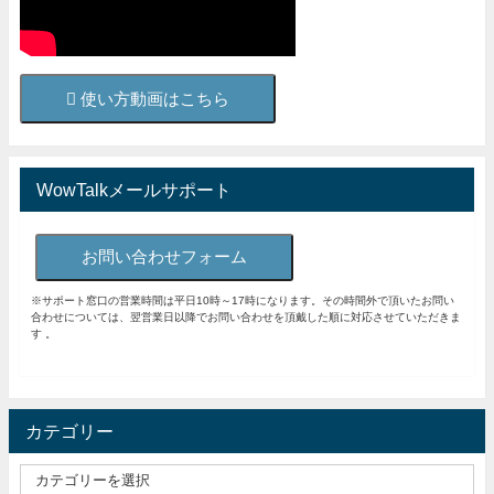
使い方動画はこちら
WowTalkメールサポート
お問い合わせフォーム
※サポート窓口の営業時間は平日10時～17時になります。その時間外で頂いたお問い
合わせについては、翌営業日以降でお問い合わせを頂戴した順に対応させていただきま
す 。
カテゴリー