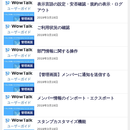
表示言語の設定・安否確認・規約の表示・ログ
アウト
2019年3月19日
管理画面
ご利用状況の確認
2019年3月19日
管理画面
部門情報に関する操作
2019年3月19日
管理画面
【管理画面】メンバーに通知を送信する
2019年3月19日
管理画面
メンバー情報のインポート・エクスポート
2019年3月19日
管理画面
スタンプカスタマイズ機能
2019年3月19日