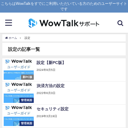
こちらはWowTalkをすでにご利用いただいている方のためのユーザーサイト
です
ホーム
設定
設定の記事一覧
設定【新PC版】
2024年9月5日
新PC版
決済方法の設定
2022年6月3日
管理画面
セキュリティ設定
2019年3月19日
管理画面