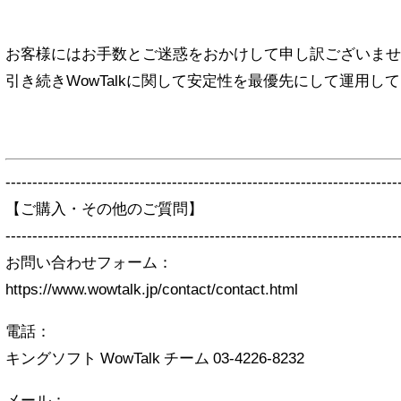
お客様にはお手数とご迷惑をおかけして申し訳ございませ
引き続きWowTalkに関して安定性を最優先にして運用し
-------------------------------------------------------------------------
【ご購入・その他のご質問】
-------------------------------------------------------------------------
お問い合わせフォーム：
https://www.wowtalk.jp/contact/contact.html
電話：
キングソフト WowTalk チーム 03-4226-8232
メール：