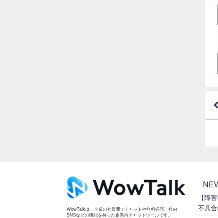
NE
【障害
不具合
WowTalkは、企業の社員間でチャットや無料通話、社内
SNSなどの機能を持った企業内チャットツールです。