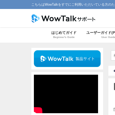
こちらはWowTalkをすでにご利用いただいている方の
はじめてガイド
ユーザーガイド(P
Beginner's Guide
User Guid