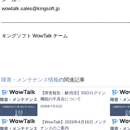
wowtalk.sales@kingsoft.jp
-------------------------------------------------------------------------
キングソフト WowTalk チーム
障害・メンテナンス情報
の関連記事
【障害報告：解消済】SSOログイン
機能の不具合について
2026年7月31日
【WowTalk】2026年4月16日 メンテ
ナンスのご案内