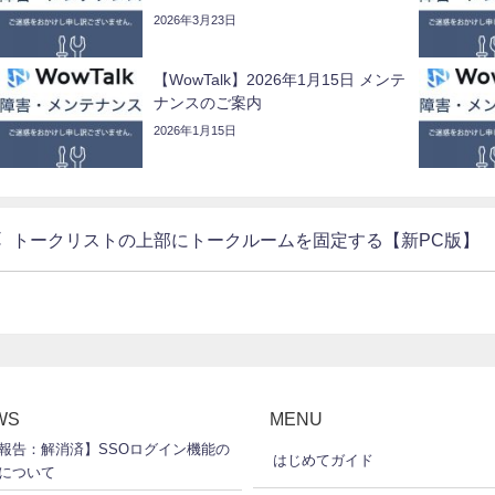
2026年3月23日
【WowTalk】2026年1月15日 メンテ
ナンスのご案内
2026年1月15日
トークリストの上部にトークルームを固定する【新PC版】
WS
MENU
報告：解消済】SSOログイン機能の
はじめてガイド
について