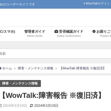
WowTalkログイン
ためのユーザーサイトです
C/スマホ)
管理者ガイド
安否確認ガイド
お困りご
e
Admin Guide
Safety Confirmation
Trouble 
ホーム
障害・メンテナンス情報
【WowTalk:障害報告 ※復旧済】
障害・メンテナンス情報
【WowTalk:障害報告 ※復旧済】
2024年3月19日
2024年3月19日