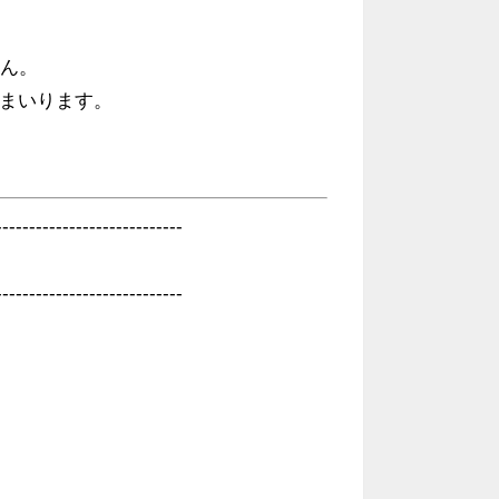
ん。
てまいります。
----------------------------
----------------------------