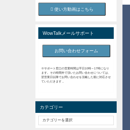
使い方動画はこちら
WowTalkメールサポート
お問い合わせフォーム
※サポート窓口の営業時間は平日10時～17時になり
ます。その時間外で頂いたお問い合わせについては、
翌営業日以降でお問い合わせを頂戴した順に対応させ
ていただきます 。
カテゴリー