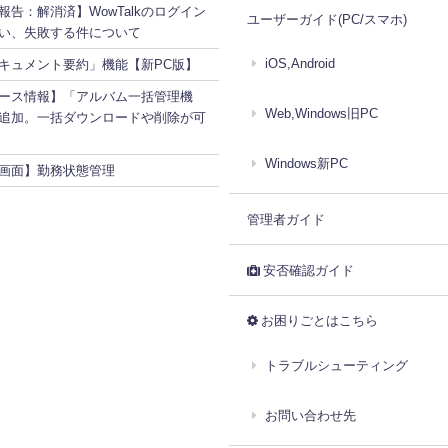
報告：解消済】WowTalkのログイン
ユーザーガイド(PC/スマホ)
い、失敗する件について
iOS,Android
ドキュメント要約」機能【新PC版】
ース情報】「アルバム一括管理機
Web,Windows旧PC
追加。一括ダウンロードや削除が可
Windows新PC
画面】勤務状態管理
管理者ガイド
安否確認ガイド
お困りごとはこちら
トラブルシューティング
お問い合わせ先