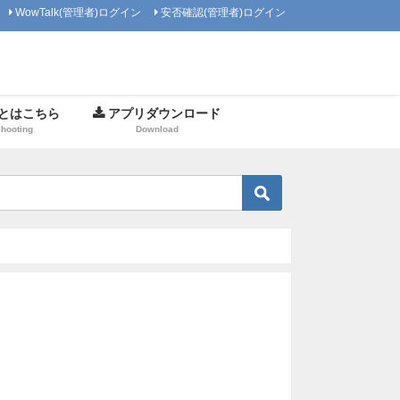
WowTalk(管理者)ログイン
安否確認(管理者)ログイン
とはこちら
アプリダウンロード
Shooting
Download