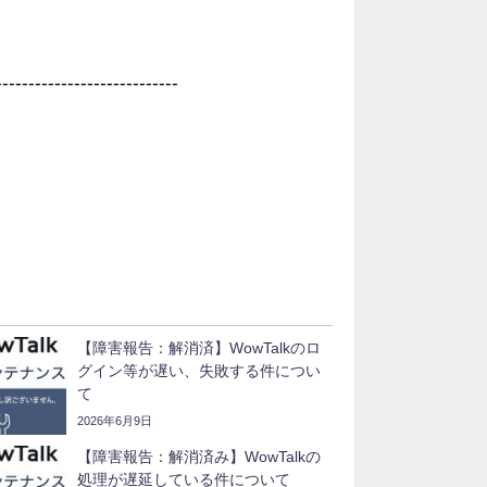
----------------------------
【障害報告：解消済】WowTalkのロ
グイン等が遅い、失敗する件につい
て
2026年6月9日
【障害報告：解消済み】WowTalkの
処理が遅延している件について