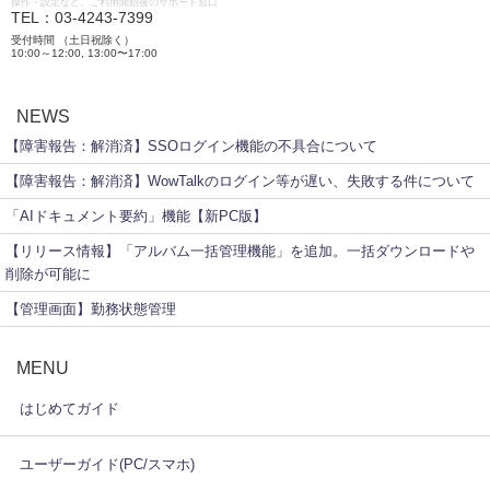
操作・設定など、ご利用開始後のサポート窓口
TEL：03-4243-7399
受付時間 （土日祝除く）
10:00～12:00, 13:00〜17:00
NEWS
【障害報告：解消済】SSOログイン機能の不具合について
【障害報告：解消済】WowTalkのログイン等が遅い、失敗する件について
「AIドキュメント要約」機能【新PC版】
【リリース情報】「アルバム一括管理機能」を追加。一括ダウンロードや
削除が可能に
【管理画面】勤務状態管理
MENU
はじめてガイド
ユーザーガイド(PC/スマホ)