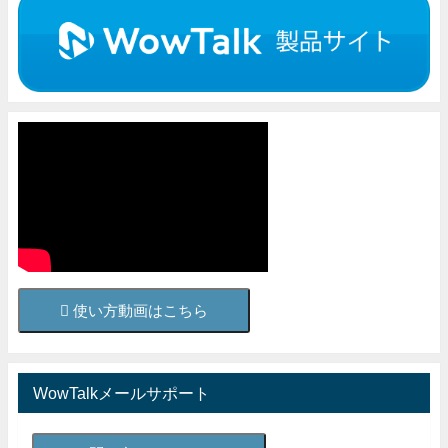
使い方動画はこちら
WowTalkメールサポート