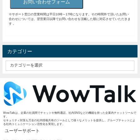
お問い合わせフォーム
※サポート窓口の営業時間は平日10時～17時になります。その時間外で頂いたお問い
合わせについては、翌営業日以降でお問い合わせを頂戴した順に対応させていただきま
す 。
カテゴリー
WowTalkは、企業の社員間でチャットや無料通話、社内SNSなどの機能を持った企業内チャットツールで
す。
セキュリティ対策も万全の社内情報共有のツールとして様々なメリットを提供し、グループチャットによ
る社内コミュニケーション活性化を実現します。
ユーザーサポート