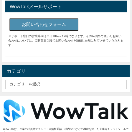
WowTalkメールサポート
お問い合わせフォーム
※サポート窓口の営業時間は平日10時～17時になります。その時間外で頂いたお問い
合わせについては、翌営業日以降でお問い合わせを頂戴した順に対応させていただきま
す 。
カテゴリー
WowTalkは、企業の社員間でチャットや無料通話、社内SNSなどの機能を持った企業内チャットツールで