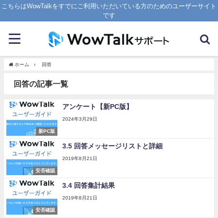
こちらはWowTalkをすでにご利用いただいている方のためのユーザーサイト
です
ホーム
回答
回答の記事一覧
アンケート【新PC版】
2024年3月29日
新PC版
3.5 回答メッセージリストと詳細
2019年8月21日
安否確認
3.4 回答集計結果
2019年8月21日
安否確認