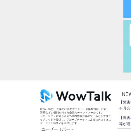
NE
【障害
不具合
WowTalkは、企業の社員間でチャットや無料通話、社内
SNSなどの機能を持った企業内チャットツールです。
セキュリティ対策も万全の社内情報共有のツールとして様々
【障害
なメリットを提供し、グループチャットによる社内コミュニ
ケーション活性化を実現します。
等が遅
ユーザーサポート