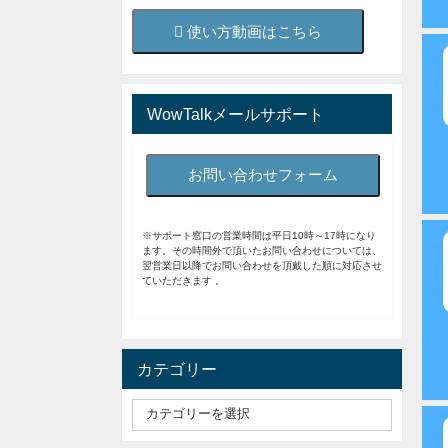
使い方動画はこちら
WowTalkメールサポート
お問い合わせフォーム
※サポート窓口の営業時間は平日10時～17時になり
ます。その時間外で頂いたお問い合わせについては、
翌営業日以降でお問い合わせを頂戴した順に対応させ
ていただきます 。
カテゴリー