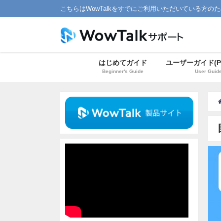
こちらはWowTalkをすでにご利用いただいている方の
はじめてガイド
ユーザーガイド(P
Beginner's Guide
User Guid