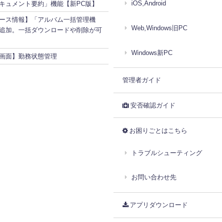
iOS,Android
ドキュメント要約」機能【新PC版】
ース情報】「アルバム一括管理機
Web,Windows旧PC
追加。一括ダウンロードや削除が可
Windows新PC
画面】勤務状態管理
管理者ガイド
安否確認ガイド
お困りごとはこちら
トラブルシューティング
お問い合わせ先
アプリダウンロード