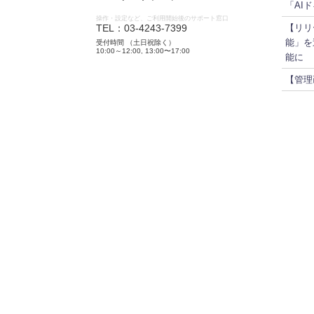
「AI
操作・設定など、ご利用開始後のサポート窓口
TEL：03-4243-7399
【リリ
能」を
受付時間 （土日祝除く）
10:00～12:00, 13:00〜17:00
能に
【管理