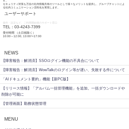
す。
セキュリティ対策も万全の社内情報共有のツールとして様々なメリットを提供し、グループチャットによ
る社内コミュニケーション活性化を実現します。
ユーザーサポート
操作・設定など、ご利用開始後のサポート窓口
TEL：03-4243-7399
受付時間 （土日祝除く）
10:00～12:00, 13:00〜17:00
NEWS
【障害報告：解消済】SSOログイン機能の不具合について
【障害報告：解消済】WowTalkのログイン等が遅い、失敗する件について
「AIドキュメント要約」機能【新PC版】
【リリース情報】「アルバム一括管理機能」を追加。一括ダウンロードや
削除が可能に
【管理画面】勤務状態管理
MENU