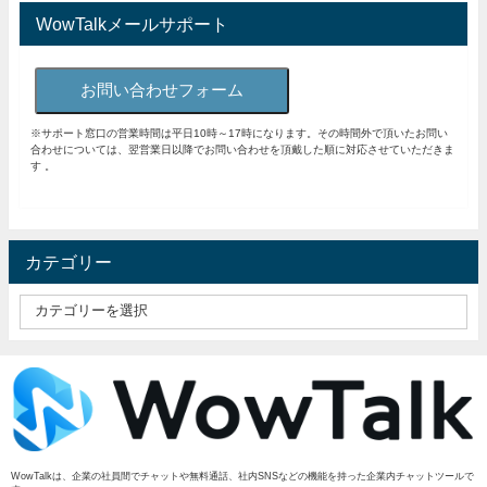
WowTalkメールサポート
お問い合わせフォーム
※サポート窓口の営業時間は平日10時～17時になります。その時間外で頂いたお問い
合わせについては、翌営業日以降でお問い合わせを頂戴した順に対応させていただきま
す 。
カテゴリー
WowTalkは、企業の社員間でチャットや無料通話、社内SNSなどの機能を持った企業内チャットツールで