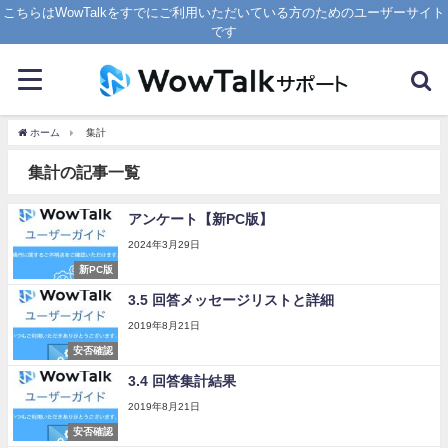
こちらはWowTalkをすでにご利用いただいている方のためのユーザーサイト
です
ホーム
集計
集計の記事一覧
アンケート【新PC版】
2024年3月29日
新PC版
3.5 回答メッセージリストと詳細
2019年8月21日
安否確認
3.4 回答集計結果
2019年8月21日
安否確認