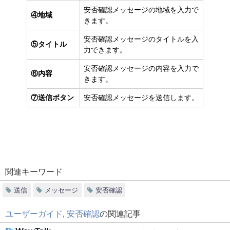
安否確認メッセージの地域を入力で
④地域
きます。
安否確認メッセージのタイトルを入
⑤タイトル
力できます。
安否確認メッセージの内容を入力で
⑥内容
きます。
⑦送信ボタン
安否確認メッセージを送信します。
関連キーワード
送信
メッセージ
安否確認
ユーザーガイド
,
安否確認
の関連記事