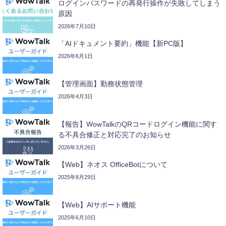
ログインパスワードの再発行操作が失敗してしまう
原因
2026年7月10日
「AIドキュメント要約」機能【新PC版】
2026年6月1日
【管理画面】勤務状態管理
2026年4月3日
【報告】WowTalkのQRコードログイン機能に関す
る不具合修正と対応完了のお知らせ
2026年3月26日
【Web】ネオス OfficeBotについて
2025年8月29日
【Web】AIサポート機能
2025年6月10日