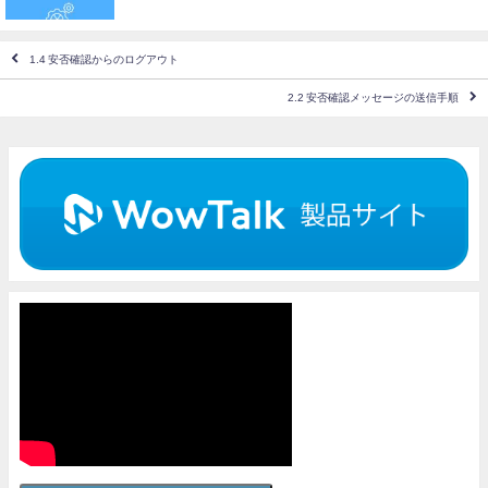
1.4 安否確認からのログアウト
2.2 安否確認メッセージの送信手順