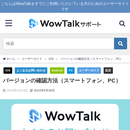
こちらはWowTalkをすでにご利用いただいている方のためのユーザーサイト
です
ホーム
ユーザーガイド
iOS
バージョンの確認方法（スマートフォン、PC）
iOS
よくあるお問い合わせ
Android
PC
ユーザーガイド
設定
バージョンの確認方法（スマートフォン、PC）
2020年5月19日
2022年6月30日