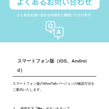
スマートフォン版（iOS、Androi
d）
スマートフォン版のWowTalkバージョンの確認方法を
ご案内いたします。
１. 画面右下
「Me」
ボタンをタップ