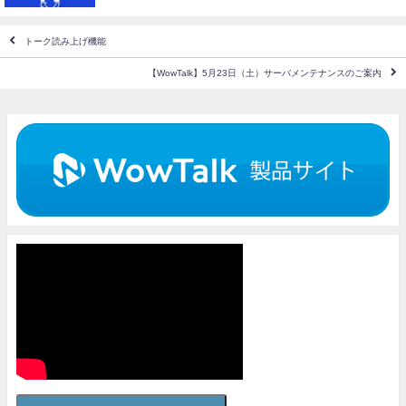
トーク読み上げ機能
【WowTalk】5月23日（土）サーバメンテナンスのご案内