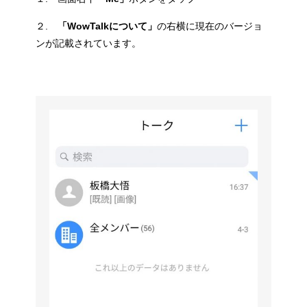
２.
「WowTalkについて」
の右横に現在のバージョ
ンが記載されています。