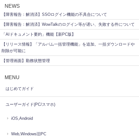
NEWS
【障害報告：解消済】SSOログイン機能の不具合について
【障害報告：解消済】WowTalkのログイン等が遅い、失敗する件について
「AIドキュメント要約」機能【新PC版】
【リリース情報】「アルバム一括管理機能」を追加。一括ダウンロードや
削除が可能に
【管理画面】勤務状態管理
MENU
はじめてガイド
ユーザーガイド(PC/スマホ)
iOS,Android
Web,Windows旧PC