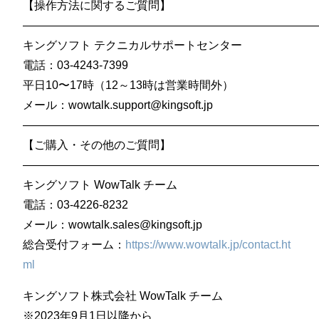
【操作方法に関するご質問】
——————————————————————————
キングソフト テクニカルサポートセンター
電話：03-4243-7399
平日10〜17時（12～13時は営業時間外）
メール：wowtalk.support@kingsoft.jp
——————————————————————————
【ご購入・その他のご質問】
——————————————————————————
キングソフト WowTalk チーム
電話：03-4226-8232
メール：wowtalk.sales@kingsoft.jp
総合受付フォーム：
https://www.wowtalk.jp/contact.ht
ml
キングソフト株式会社 WowTalk チーム
※2023年9月1日以降から