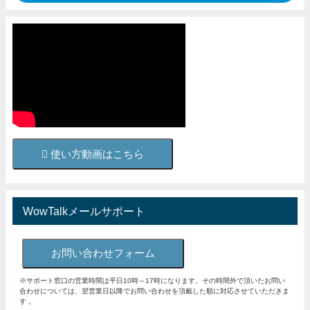
使い方動画はこちら
WowTalkメールサポート
お問い合わせフォーム
※サポート窓口の営業時間は平日10時～17時になります。その時間外で頂いたお問い
合わせについては、翌営業日以降でお問い合わせを頂戴した順に対応させていただきま
す 。