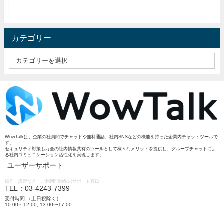
カテゴリー
WowTalkは、企業の社員間でチャットや無料通話、社内SNSなどの機能を持った企業内チャットツールで
す。
セキュリティ対策も万全の社内情報共有のツールとして様々なメリットを提供し、グループチャットによ
る社内コミュニケーション活性化を実現します。
ユーザーサポート
操作・設定など、ご利用開始後のサポート窓口
TEL：03-4243-7399
受付時間 （土日祝除く）
10:00～12:00, 13:00〜17:00