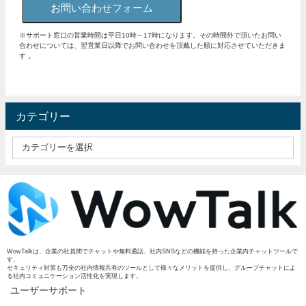
お問い合わせフォーム
※サポート窓口の営業時間は平日10時～17時になります。その時間外で頂いたお問い
合わせについては、翌営業日以降でお問い合わせを頂戴した順に対応させていただきま
す 。
カテゴリー
WowTalkは、企業の社員間でチャットや無料通話、社内SNSなどの機能を持った企業内チャットツールで
す。
セキュリティ対策も万全の社内情報共有のツールとして様々なメリットを提供し、グループチャットによ
る社内コミュニケーション活性化を実現します。
ユーザーサポート