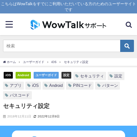
こちらはWowTalkをすでにご利用いただいている方のためのユーザーサイト
です
ホーム
ユーザーガイド
iOS
セキュリティ設定
iOS
Android
ユーザーガイド
設定
セキュリティ
設定
アプリ
iOS
Android
PINコード
パターン
パスコード
セキュリティ設定
2018年12月11日
2022年12月9日