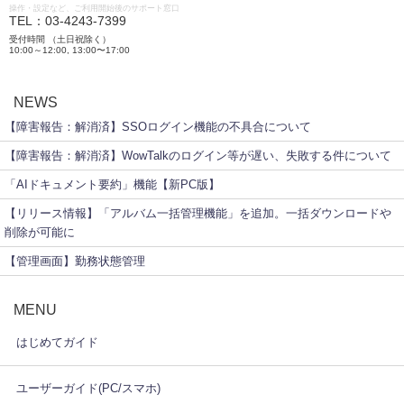
操作・設定など、ご利用開始後のサポート窓口
TEL：03-4243-7399
受付時間 （土日祝除く）
10:00～12:00, 13:00〜17:00
NEWS
【障害報告：解消済】SSOログイン機能の不具合について
【障害報告：解消済】WowTalkのログイン等が遅い、失敗する件について
「AIドキュメント要約」機能【新PC版】
【リリース情報】「アルバム一括管理機能」を追加。一括ダウンロードや
削除が可能に
【管理画面】勤務状態管理
MENU
はじめてガイド
ユーザーガイド(PC/スマホ)