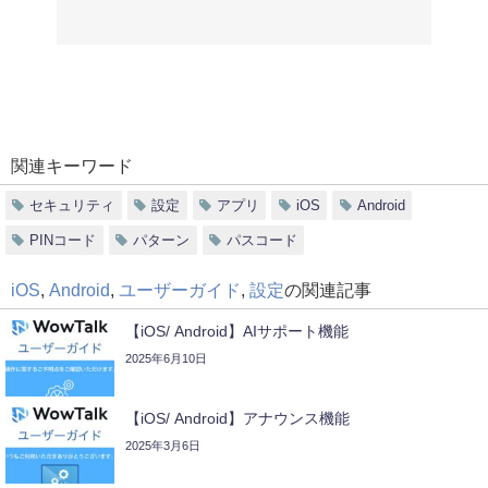
関連キーワード
セキュリティ
設定
アプリ
iOS
Android
PINコード
パターン
パスコード
iOS
,
Android
,
ユーザーガイド
,
設定
の関連記事
【iOS/ Android】AIサポート機能
2025年6月10日
【iOS/ Android】アナウンス機能
2025年3月6日