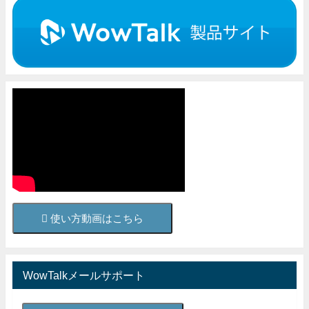
使い方動画はこちら
WowTalkメールサポート