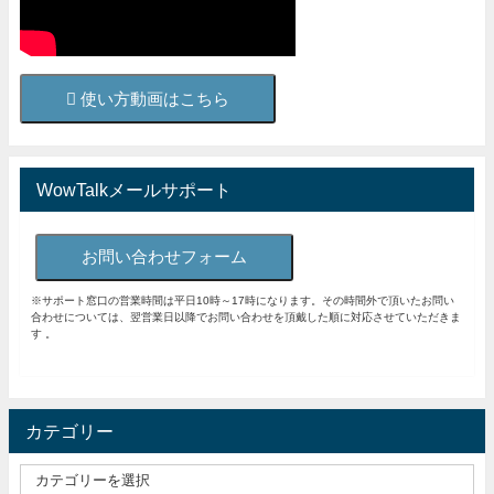
使い方動画はこちら
WowTalkメールサポート
お問い合わせフォーム
※サポート窓口の営業時間は平日10時～17時になります。その時間外で頂いたお問い
合わせについては、翌営業日以降でお問い合わせを頂戴した順に対応させていただきま
す 。
カテゴリー