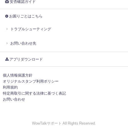
安否確認ガイド
お困りごとはこちら
トラブルシューティング
お問い合わせ先
アプリダウンロード
個人情報保護方針
オリジナルスタンプ利用ポリシー
利用規約
特定商取引に関する法律に基づく表記
お問い合わせ
WowTalkサポート All Rights Reserved.