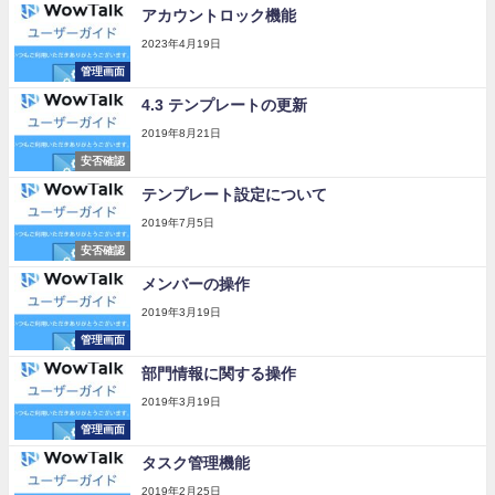
アカウントロック機能
2023年4月19日
管理画面
4.3 テンプレートの更新
2019年8月21日
安否確認
テンプレート設定について
2019年7月5日
安否確認
メンバーの操作
2019年3月19日
管理画面
部門情報に関する操作
2019年3月19日
管理画面
タスク管理機能
2019年2月25日