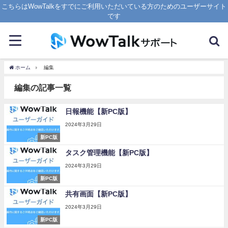
こちらはWowTalkをすでにご利用いただいている方のためのユーザーサイト
です
ホーム
編集
編集の記事一覧
日報機能【新PC版】
2024年3月29日
新PC版
タスク管理機能【新PC版】
2024年3月29日
新PC版
共有画面【新PC版】
2024年3月29日
新PC版