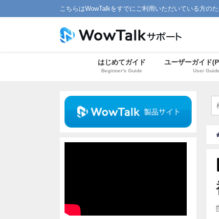
こちらはWowTalkをすでにご利用いただいている方の
はじめてガイド
ユーザーガイド(P
Beginner's Guide
User Guid