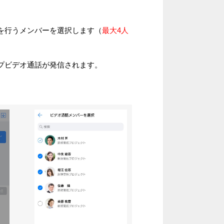
。
話を行うメンバーを選択します（
最大4人
プビデオ通話が発信されます。