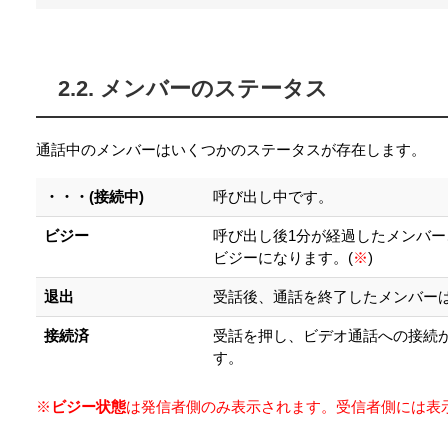
2.2. メンバーのステータス
通話中のメンバーはいくつかのステータスが存在します。
・・・(接続中)
呼び出し中です。
ビジー
呼び出し後1分が経過したメンバ
ビジーになります。(
※
)
退出
受話後、通話を終了したメンバー
接続済
受話を押し、ビデオ通話への接続
す。
※
ビジー状態
は発信者側のみ表示されます。受信者側には表