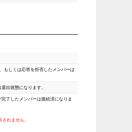
ー、もしくは応答を拒否したメンバーは
は退出状態になります。
が完了したメンバーは接続済になりま
示されません。