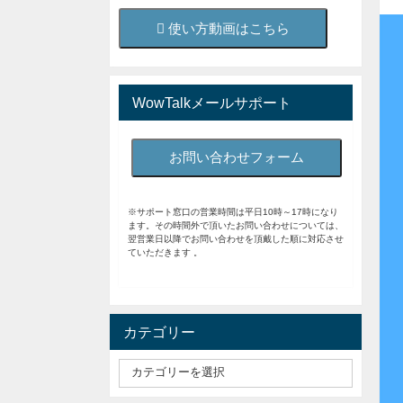
使い方動画はこちら
WowTalkメールサポート
お問い合わせフォーム
※サポート窓口の営業時間は平日10時～17時になり
ます。その時間外で頂いたお問い合わせについては、
翌営業日以降でお問い合わせを頂戴した順に対応させ
ていただきます 。
カテゴリー