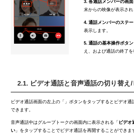
3. 各通話メンバーの画面
末からの映像が表示され
4. 通話メンバーのステ
表示します。
5. 通話の基本操作ボタン
え、および通話の終了を
2.1. ビデオ通話と音声通話の切り替え
ビデオ通話画面の左上の「
」ボタンをタップするとビデオ通
できます。
音声通話中はグループトークの画面内に表示される「
ビデオ
い
」をタップすることでビデオ通話を再開することができま