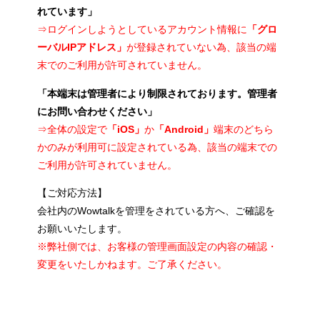
れています」
⇒ログインしようとしているアカウント情報に
「グロ
ーバルIPアドレス」
が登録されていない為、該当の端
末でのご利用が許可されていません。
「本端末は管理者により制限されております。管理者
にお問い合わせください」
⇒全体の設定で
「iOS」
か
「Android」
端末のどちら
かのみが利用可に設定されている為、該当の端末での
ご利用が許可されていません。
【ご対応方法】
会社内のWowtalkを管理をされている方へ、ご確認を
お願いいたします。
※弊社側では、お客様の管理画面設定の内容の確認・
変更をいたしかねます。ご了承ください。