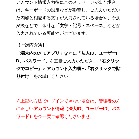
アカウント情報入力後にこのメッセージが出た場合
は、キーボードの設定などが影響し、ご入力いただい
た内容と相違する文字が入力されている場合や、予測
変換などで、余計な
「文字・記号・スペース」
などが
入力されている可能性がございます。
【ご対応方法】
「端末内のメモアプリ」
などに
「法人ID、ユーザーI
D、パスワード」
を直接ご入力いただき、
「右クリッ
クでコピー」
＞
アカウント入力欄へ「右クリックで貼
り付け」
をお試しください。
※上記の方法でログインできない場合は、管理者の方
に正しい
アカウント情報（法人ID、ユーザーID、パス
ワード）
を今一度ご確認くださいませ。