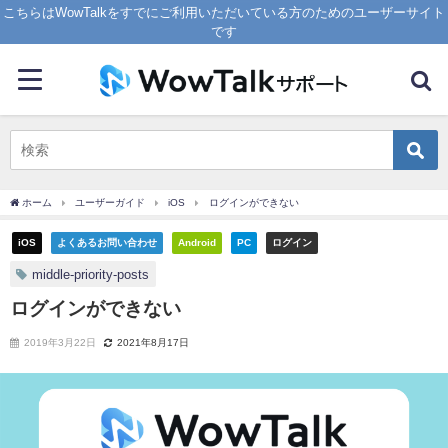
こちらはWowTalkをすでにご利用いただいている方のためのユーザーサイト
です
ホーム
ユーザーガイド
iOS
ログインができない
iOS
よくあるお問い合わせ
Android
PC
ログイン
middle-priority-posts
ログインができない
2019年3月22日
2021年8月17日