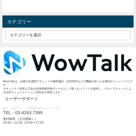
カテゴリー
WowTalkは、企業の社員間でチャットや無料通話、社内SNSなどの機能を持った企業内チャットツールで
す。
セキュリティ対策も万全の社内情報共有のツールとして様々なメリットを提供し、グループチャットによ
る社内コミュニケーション活性化を実現します。
ユーザーサポート
操作・設定など、ご利用開始後のサポート窓口
TEL：03-4243-7399
受付時間 （土日祝除く）
10:00～12:00, 13:00〜17:00