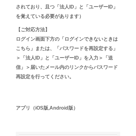
されており、且つ
「法人ID」
と
「ユーザーID」
を覚えている必要があります）
【ご対応方法】
ログイン画面下方の
「ログインできないときは
こちら」
または、
「パスワードを再設定する」
＞
「法人ID」
と
「ユーザーID」
を入力＞
「送
信」
＞届いたメール内のリンクからパスワード
再設定を行ってください。
アプリ（iOS版,Android版）