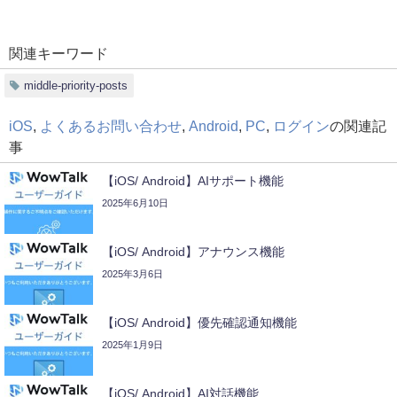
関連キーワード
middle-priority-posts
iOS
,
よくあるお問い合わせ
,
Android
,
PC
,
ログイン
の関連記
事
【iOS/ Android】AIサポート機能
2025年6月10日
【iOS/ Android】アナウンス機能
2025年3月6日
【iOS/ Android】優先確認通知機能
2025年1月9日
【iOS/ Android】AI対話機能