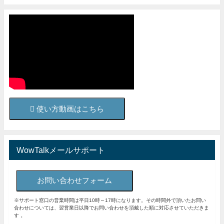
使い方動画はこちら
WowTalkメールサポート
お問い合わせフォーム
※サポート窓口の営業時間は平日10時～17時になります。その時間外で頂いたお問い
合わせについては、翌営業日以降でお問い合わせを頂戴した順に対応させていただきま
す 。